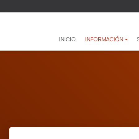
INICIO
INFORMACIÓN