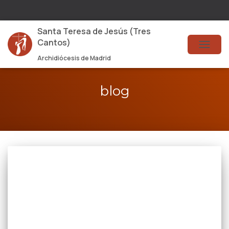
Santa Teresa de Jesús (Tres
Cantos)
TOG
Archidiócesis de Madrid
NAVI
blog