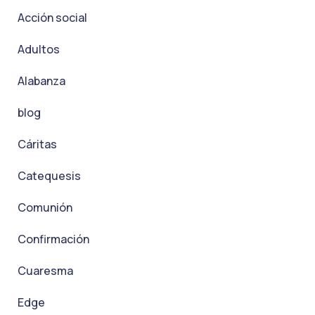
Acción social
Adultos
Alabanza
blog
Cáritas
Catequesis
Comunión
Confirmación
Cuaresma
Edge