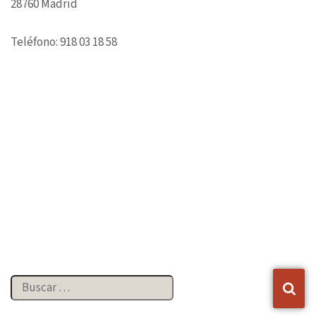
28760 Madrid
Teléfono: 918 03 18 58