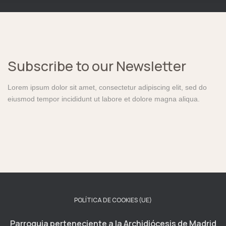
Subscribe to our Newsletter
Lorem ipsum dolor sit amet, consectetur adipiscing elit, sed do
eiusmod tempor incididunt ut labore et dolore magna aliqua.
POLÍTICA DE COOKIES (UE)
Parroquia perteneciente a la Archidiócesis de Madrid