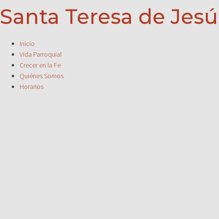
Santa Teresa de Jesú
Inicio
Vida Parroquial
Crecer en la Fe
Quiénes Somos
Horarios