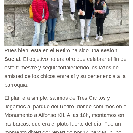
Pues bien, esta en el Retiro ha sido una
sesión
Social
. El objetivo no era otro que celebrar el fin de
este trimestre y seguir fortaleciendo los lazos de
amistad de los chicos entre sí y su pertenencia a la
parroquia.
El plan era simple: salimos de Tres Cantos y
llegamos al parque del Retiro, donde comimos en el
Monumento a Alfonso XII. A las 16h, montamos en
las barcas, que era el plato fuerte del día. Fue un
momento divertido: repartido por 14 barcas, hubo