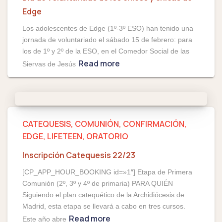
Edge
Los adolescentes de Edge (1º-3º ESO) han tenido una
jornada de voluntariado el sábado 15 de febrero: para
los de 1º y 2º de la ESO, en el Comedor Social de las
Read more
Siervas de Jesús
CATEQUESIS
COMUNIÓN
CONFIRMACIÓN
EDGE
LIFETEEN
ORATORIO
Inscripción Catequesis 22/23
[CP_APP_HOUR_BOOKING id=»1″] Etapa de Primera
Comunión (2º, 3º y 4º de primaria) PARA QUIÉN
Siguiendo el plan catequético de la Archidiócesis de
Madrid, esta etapa se llevará a cabo en tres cursos.
Read more
Este año abre