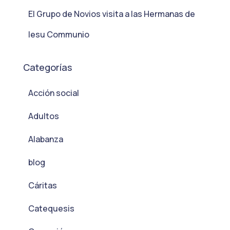
El Grupo de Novios visita a las Hermanas de
Iesu Communio
Categorías
Acción social
Adultos
Alabanza
blog
Cáritas
Catequesis