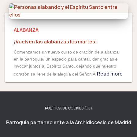
ALABANZA
¡Vuelven las alabanzas los martes!
Comenzamos un nuevo curso de oración de alabanza
en la parroquia, un espacio para cantar, dar gracias e
invocar juntos al Espíritu Santo, dejando que nuestro
Read more
corazón se llene de la alegría del Señor. A
POLÍTICA DE COOKIES (UE)
Parroquia perteneciente a la Archidiócesis de Madrid