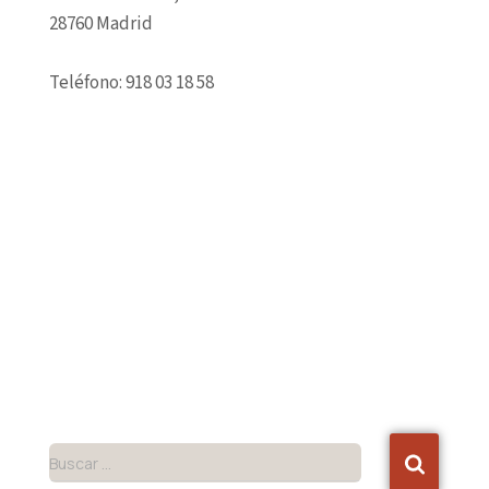
28760 Madrid
Teléfono: 918 03 18 58
Buscar …