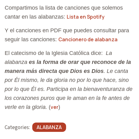
A
Compartimos la lista de canciones que solemos
T
Lista en Spotify
cantar en las alabanzas:
I
Y el canciones en PDF que puedes consultar para
O
Cancionero de alabanza
seguir las canciones:
N
El catecismo de la Iglesia Católica dice:
La
alabanza
es la forma de orar que reconoce de la
manera más directa que Dios es Dios
. Le canta
por Él mismo, le da gloria no por lo que hace, sino
por lo que Él es. Participa en la bienaventuranza de
los corazones puros que le aman en la fe antes de
ver
verle en la gloria.
(
)
Categories:
ALABANZA