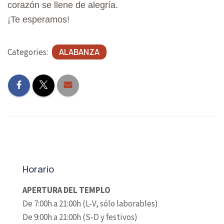
A
corazón se llene de alegría.
¡Te esperamos!
T
I
Categories:
ALABANZA
O
N
Horario
APERTURA DEL TEMPLO
De 7:00h a 21:00h (L-V, sólo laborables)
De 9:00h a 21:00h (S-D y festivos)