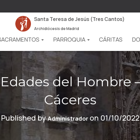
Santa Teresa de Jesús (Tres Cantos)
Archidiócesis de Madrid
SACRAMENTOS
PARROQUIA
CÁRITAS
DO
as Edades del Hombre –
Cáceres
Published by
on
01/10/2022
Administrador