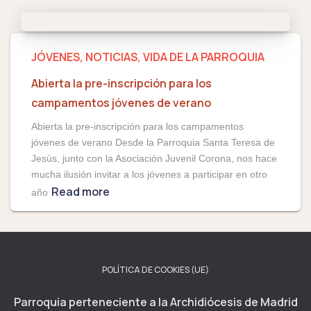
JÓVENES
NOTICIAS
VIDA DE LA PARROQUIA
Abierta la pre-inscripción para los
campamentos jóvenes de verano
Abierta la pre-inscripción para los campamentos
jóvenes de verano Desde la Parroquia Santa Teresa de
Jesús, junto con la Asociación Juvenil Corona, nos hace
mucha ilusión invitar a los jóvenes a participar en otro
Read more
año
POLÍTICA DE COOKIES (UE)
Parroquia perteneciente a la Archidiócesis de Madrid