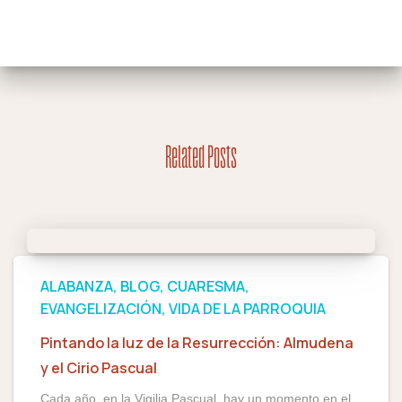
Related Posts
ALABANZA
BLOG
CUARESMA
EVANGELIZACIÓN
VIDA DE LA PARROQUIA
Pintando la luz de la Resurrección: Almudena
y el Cirio Pascual
Cada año, en la Vigilia Pascual, hay un momento en el