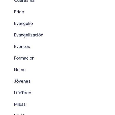
Cuaresma
Edge
Evangelio
Evangelización
Eventos
Formación
Home
Jóvenes
LifeTeen
Misas