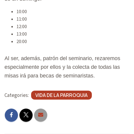
A
10:00
T
11:00
I
12:00
O
13:00
N
20:00
Al ser, además, patrón del seminario, rezaremos
especialmente por ellos y la colecta de todas las
misas irá para becas de seminaristas.
Categories:
VIDA DE LA PARROQUIA