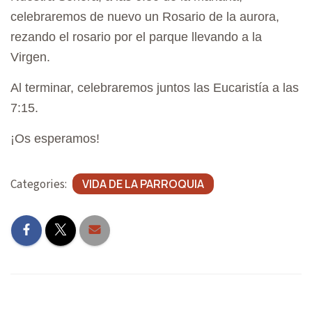
A
celebraremos de nuevo un Rosario de la aurora,
T
rezando el rosario por el parque llevando a la
I
Virgen.
O
Al terminar, celebraremos juntos las Eucaristía a las
N
7:15.
¡Os esperamos!
Categories:
VIDA DE LA PARROQUIA