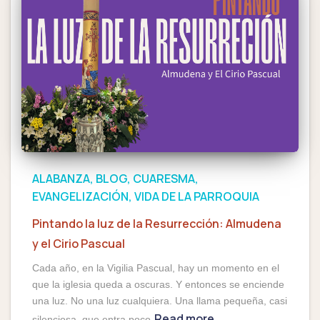
ALABANZA
BLOG
CUARESMA
EVANGELIZACIÓN
VIDA DE LA PARROQUIA
Pintando la luz de la Resurrección: Almudena
y el Cirio Pascual
Cada año, en la Vigilia Pascual, hay un momento en el
que la iglesia queda a oscuras. Y entonces se enciende
una luz. No una luz cualquiera. Una llama pequeña, casi
Read more
silenciosa, que entra poco