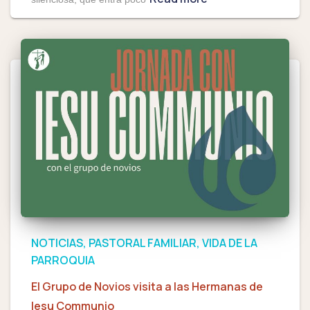
NOTICIAS
PASTORAL FAMILIAR
VIDA DE LA
PARROQUIA
El Grupo de Novios visita a las Hermanas de
Iesu Communio