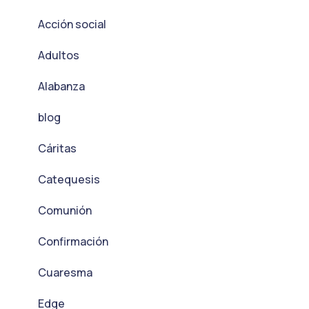
Acción social
Adultos
Alabanza
blog
Cáritas
Catequesis
Comunión
Confirmación
Cuaresma
Edge