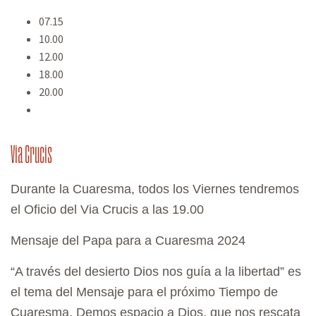
A
07.15
T
10.00
I
12.00
O
18.00
20.00
N
Via Crucis
Durante la Cuaresma, todos los Viernes tendremos
el Oficio del Via Crucis a las 19.00
Mensaje del Papa para a Cuaresma 2024
“A través del desierto Dios nos guía a la libertad” es
el tema del Mensaje para el próximo Tiempo de
Cuaresma. Demos espacio a Dios, que nos rescata