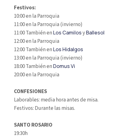
Festivos:
10:00 en la Parroquia
11:00 en la Parroquia (invierno)
11:00 También en
Los Camilos
y
Ballesol
12:00 en la Parroquia
12:00 También en
Los Hidalgos
13:00 en la Parroquia (invierno)
18:00 También en
Domus Vi
20:00 en la Parroquia
CONFESIONES
Laborables: media hora antes de misa.
Festivos: Durante las misas.
SANTO ROSARIO
19:30h