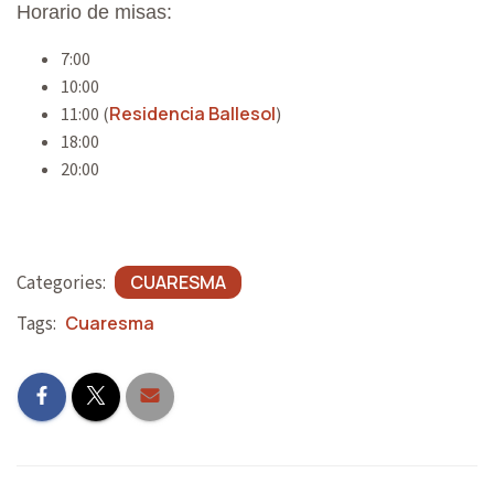
A
Horario de misas:
T
7:00
I
10:00
Residencia Ballesol
11:00 (
)
O
18:00
N
20:00
Categories:
CUARESMA
Tags:
Cuaresma