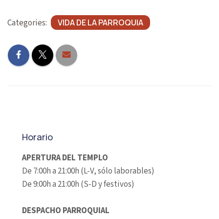
A
T
Categories:
VIDA DE LA PARROQUIA
I
O
N
Horario
APERTURA DEL TEMPLO
De 7:00h a 21:00h (L-V, sólo laborables)
De 9:00h a 21:00h (S-D y festivos)
DESPACHO PARROQUIAL