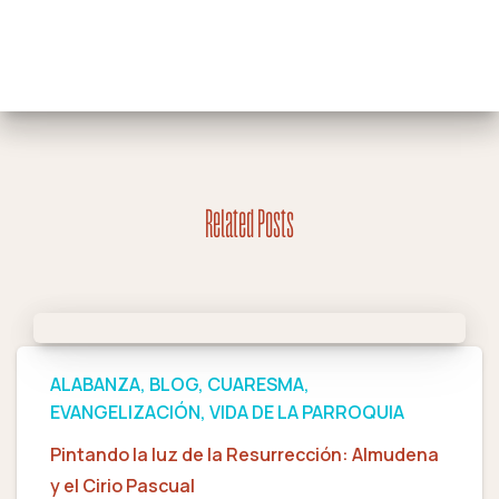
Related Posts
ALABANZA
BLOG
CUARESMA
EVANGELIZACIÓN
VIDA DE LA PARROQUIA
Pintando la luz de la Resurrección: Almudena
y el Cirio Pascual