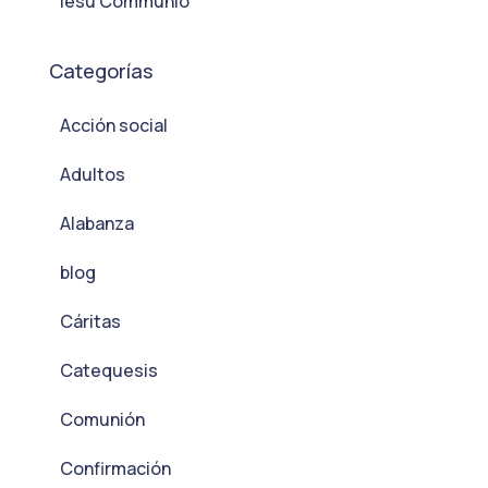
Iesu Communio
Categorías
Acción social
Adultos
Alabanza
blog
Cáritas
Catequesis
Comunión
Confirmación