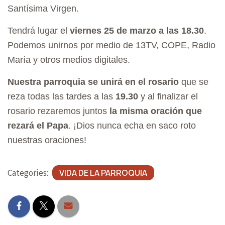
A
Santísima Virgen.
T
Tendrá lugar el
viernes 25 de marzo a las 18.30
.
I
Podemos unirnos por medio de 13TV, COPE, Radio
O
María y otros medios digitales.
N
Nuestra parroquia se unirá en el rosario
que se
reza todas las tardes a las
19.30
y al finalizar el
rosario rezaremos juntos
la misma oración que
rezará el Papa
. ¡Dios nunca echa en saco roto
nuestras oraciones!
Categories:
VIDA DE LA PARROQUIA