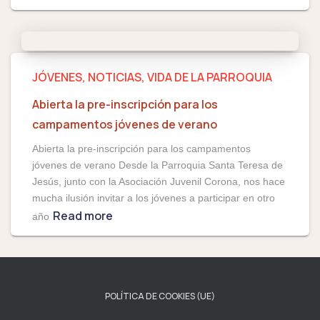
JÓVENES
NOTICIAS
VIDA DE LA PARROQUIA
Abierta la pre-inscripción para los
campamentos jóvenes de verano
Abierta la pre-inscripción para los campamentos
jóvenes de verano Desde la Parroquia Santa Teresa de
Jesús, junto con la Asociación Juvenil Corona, nos hace
mucha ilusión invitar a los jóvenes a participar en otro
Read more
año
POLÍTICA DE COOKIES (UE)