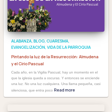
ALABANZA
BLOG
CUARESMA
EVANGELIZACIÓN
VIDA DE LA PARROQUIA
Pintando la luz de la Resurrección: Almudena
y el Cirio Pascual
Cada año, en la Vigilia Pascual, hay un momento en el
que la iglesia queda a oscuras. Y entonces se enciende
una luz. No una luz cualquiera. Una llama pequeña, casi
Read more
silenciosa, que entra poco