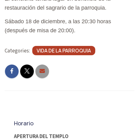
A
restauración del sagrario de la parroquia.
T
Sábado 18 de diciembre, a las 20:30 horas
I
(después de misa de 20:00).
O
N
Categories:
VIDA DE LA PARROQUIA
Horario
APERTURA DEL TEMPLO