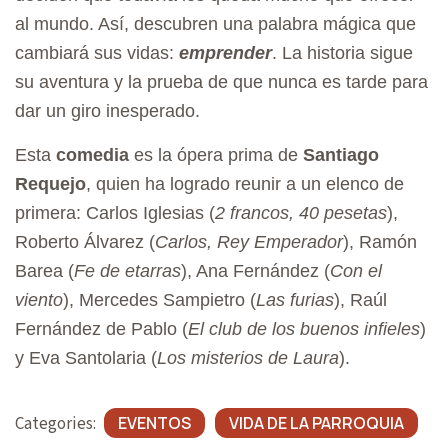
al mundo. Así, descubren una palabra mágica que
cambiará sus vidas:
emprender
. La historia sigue
su aventura y la prueba de que nunca es tarde para
dar un giro inesperado.
Esta
comedia
es la ópera prima de
Santiago
Requejo
, quien ha logrado reunir a un elenco de
primera: Carlos Iglesias (
2 francos, 40 pesetas
),
Roberto Álvarez (
Carlos, Rey Emperador
), Ramón
Barea (
Fe de etarras
), Ana Fernández (
Con el
viento
), Mercedes Sampietro (
Las furias
), Raúl
Fernández de Pablo (
El club de los buenos infieles
)
y Eva Santolaria (
Los misterios de Laura
).
Categories:
EVENTOS
VIDA DE LA PARROQUIA