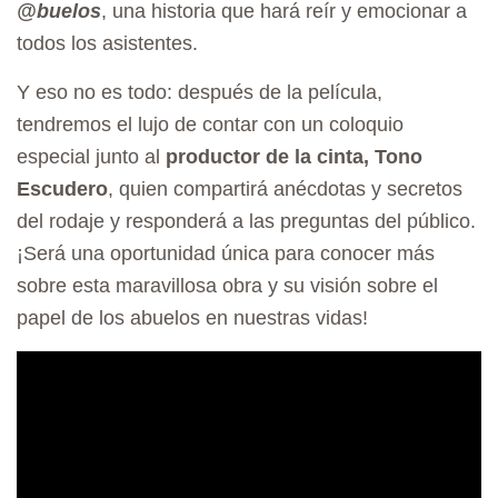
A
@buelos
, una historia que hará reír y emocionar a
todos los asistentes.
T
I
Y eso no es todo: después de la película,
O
tendremos el lujo de contar con un coloquio
N
especial junto al
productor de la cinta,
Tono
Escudero
, quien compartirá anécdotas y secretos
del rodaje y responderá a las preguntas del público.
¡Será una oportunidad única para conocer más
sobre esta maravillosa obra y su visión sobre el
papel de los abuelos en nuestras vidas!