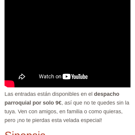
Las entradas están disponibles en el
despacho
parroquial por solo 9€
, así que no te quedes sin la
tuya. Ven con amigos, en familia o como quieras,
pero ¡no te pierdas esta velada especial!