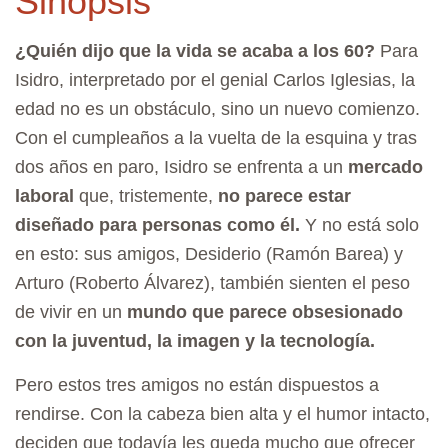
Sinopsis
¿Quién dijo que la vida se acaba a los 60?
Para
Isidro, interpretado por el genial Carlos Iglesias, la
edad no es un obstáculo, sino un nuevo comienzo.
Con el cumpleaños a la vuelta de la esquina y tras
dos años en paro, Isidro se enfrenta a un
mercado
laboral
que, tristemente,
no parece estar
diseñado para personas como él.
Y no está solo
en esto: sus amigos, Desiderio (Ramón Barea) y
Arturo (Roberto Álvarez), también sienten el peso
de vivir en un
mundo que parece obsesionado
con la juventud, la imagen y la tecnología.
Pero estos tres amigos no están dispuestos a
rendirse. Con la cabeza bien alta y el humor intacto,
deciden que todavía les queda mucho que ofrecer