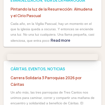
EVANGELIZACIÓN
VIDA DE LA PARROQUIA
Pintando la luz de la Resurrección: Almudena
y el Cirio Pascual
Cada año, en la Vigilia Pascual, hay un momento en el
que la iglesia queda a oscuras. Y entonces se enciende
una luz. No una luz cualquiera. Una llama pequeña, casi
Read more
silenciosa, que entra poco
CÁRITAS
EVENTOS
NOTICIAS
Carrera Solidaria 3 Parroquias 2026 por
Cáritas
Un año más, las tres parroquias de Tres Cantos nos
unimos para caminar, correr y compartir una mañana de
encuentro y solidaridad a beneficio de Cáritas. El