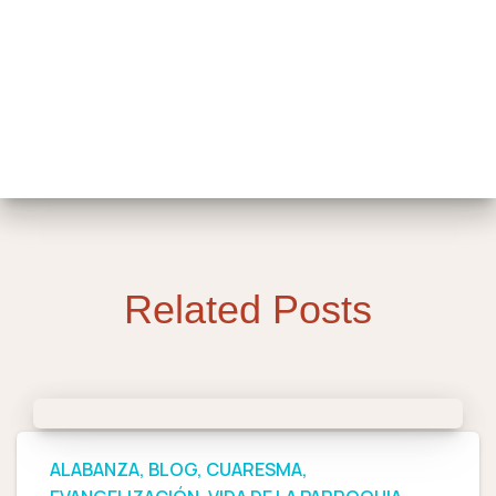
Related Posts
ALABANZA
BLOG
CUARESMA