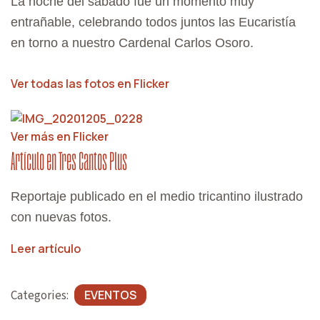
La noche del sábado fue un momento muy
A
entrañable, celebrando todos juntos las Eucaristía
T
en torno a nuestro Cardenal Carlos Osoro.
I
O
Ver todas las fotos en Flicker
N
Ver más en Flicker
Artículo en Tres Cantos Plus
Reportaje publicado en el medio tricantino ilustrado
con nuevas fotos.
Leer artículo
Categories:
EVENTOS