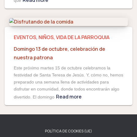
Read more
que
EVENTOS
NIÑOS
VIDA DE LA PARROQUIA
Domingo 13 de octubre, celebración de
nuestra patrona
Este próximo martes 15 de octubre celebramos la
festividad de Santa Teresa de Jesús. Y, cómo no, hemos
preparado una semana llena de actividades para
disfrutar en comunidad, donde todos encontrarán algo
Read more
divertido. El domingo
POLÍTICA DE COOKIES (UE)