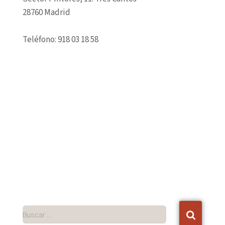
28760 Madrid
Teléfono: 918 03 18 58
Buscar …