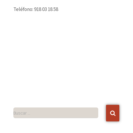
Teléfono: 918 03 18 58
Buscar …