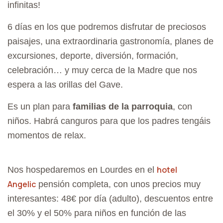
A
infinitas!
T
6 días en los que podremos disfrutar de preciosos
I
paisajes, una extraordinaria gastronomía, planes de
O
excursiones, deporte, diversión, formación,
N
celebración… y muy cerca de la Madre que nos
espera a las orillas del Gave.
Es un plan para
familias de la parroquia
, con
niños. Habrá canguros para que los padres tengáis
momentos de relax.
hotel
Nos hospedaremos en Lourdes en el
Angelic
pensión completa, con unos precios muy
interesantes: 48€ por día (adulto), descuentos entre
el 30% y el 50% para niños en función de las