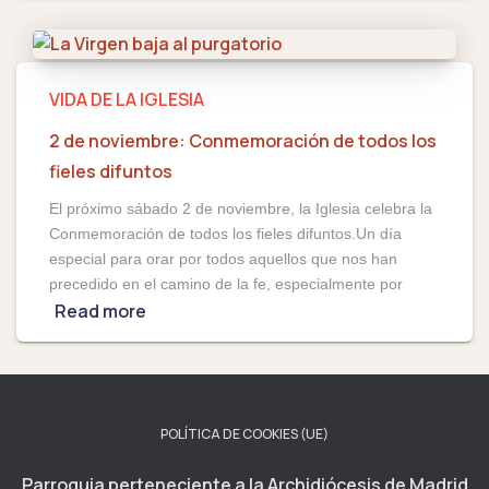
VIDA DE LA IGLESIA
2 de noviembre: Conmemoración de todos los
fieles difuntos
El próximo sábado 2 de noviembre, la Iglesia celebra la
Conmemoración de todos los fieles difuntos.Un día
especial para orar por todos aquellos que nos han
precedido en el camino de la fe, especialmente por
Read more
POLÍTICA DE COOKIES (UE)
Parroquia perteneciente a la Archidiócesis de Madrid