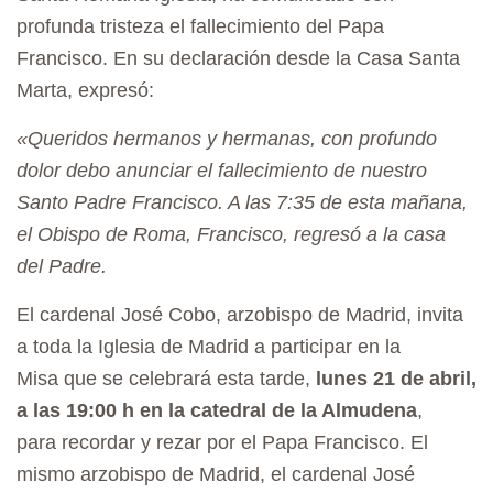
A
profunda tristeza el fallecimiento del Papa
T
Francisco. En su declaración desde la Casa Santa
I
Marta, expresó:
O
«Queridos hermanos y hermanas, con profundo
N
dolor debo anunciar el fallecimiento de nuestro
Santo Padre Francisco. A las 7:35 de esta mañana,
el Obispo de Roma, Francisco, regresó a la casa
del Padre.
El cardenal José Cobo, arzobispo de Madrid, invita
a toda la Iglesia de Madrid a participar en la
Misa que se celebrará esta tarde,
lunes 21 de abril,
a las 19:00 h en la catedral de la Almudena
,
para recordar y rezar por el Papa Francisco. El
mismo arzobispo de Madrid, el cardenal José