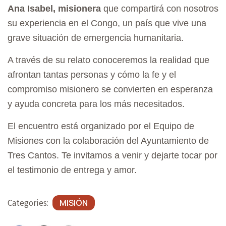
A
Ana Isabel, misionera
que compartirá con nosotros
T
su experiencia en el Congo, un país que vive una
I
grave situación de emergencia humanitaria.
O
A través de su relato conoceremos la realidad que
N
afrontan tantas personas y cómo la fe y el
compromiso misionero se convierten en esperanza
y ayuda concreta para los más necesitados.
El encuentro está organizado por el Equipo de
Misiones con la colaboración del Ayuntamiento de
Tres Cantos. Te invitamos a venir y dejarte tocar por
el testimonio de entrega y amor.
Categories:
MISIÓN