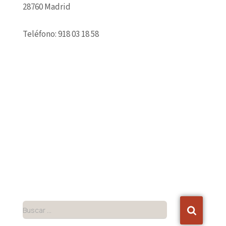
28760 Madrid
Teléfono: 918 03 18 58
Buscar …