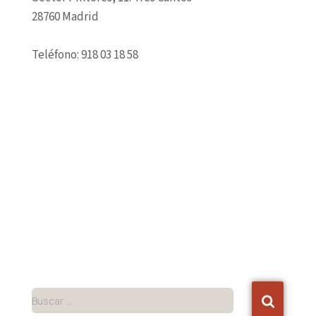
28760 Madrid
Teléfono: 918 03 18 58
Buscar …