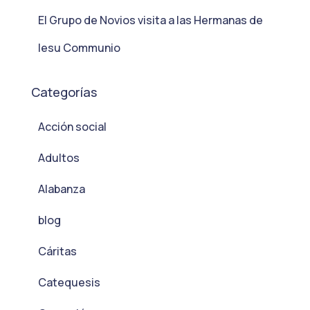
El Grupo de Novios visita a las Hermanas de
Iesu Communio
Categorías
Acción social
Adultos
Alabanza
blog
Cáritas
Catequesis