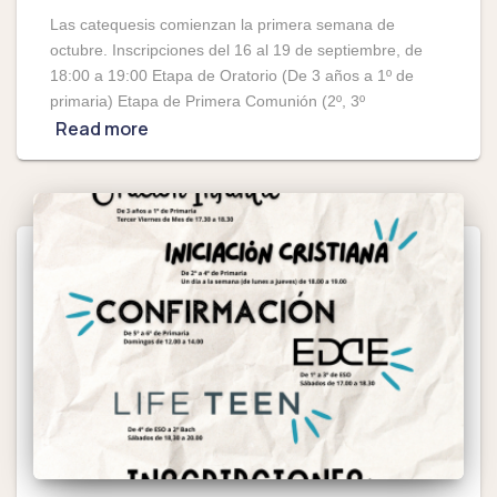
Las catequesis comienzan la primera semana de
octubre. Inscripciones del 16 al 19 de septiembre, de
18:00 a 19:00 Etapa de Oratorio (De 3 años a 1º de
primaria) Etapa de Primera Comunión (2º, 3º
Read more