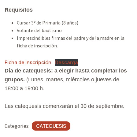
A
Requisitos
T
I
Cursar 3º de Primaria (8 años)
Volante del bautismo
O
Imprescindibles firmas del padre y de la madre en la
N
ficha de inscripción.
Ficha de inscripción
Descarga
Día de catequesis: a elegir hasta completar los
grupos.
(Lunes, martes, miércoles o jueves de
18:00 a 19:00 h.
Las catequesis comenzarán el 30 de septiembre.
Categories:
CATEQUESIS