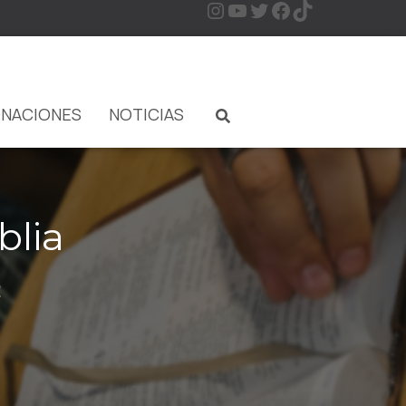
NACIONES
NOTICIAS
blia
2