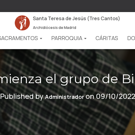
Santa Teresa de Jesús (Tres Cantos)
Archidiócesis de Madrid
SACRAMENTOS
PARROQUIA
CÁRITAS
DO
ienza el grupo de Bi
Published by
on
09/10/202
Administrador