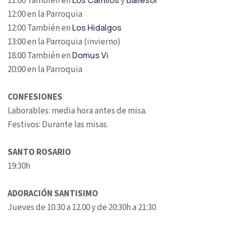
11:00 También en
Los Camilos
y
Ballesol
12:00 en la Parroquia
12:00 También en
Los Hidalgos
13:00 en la Parroquia (invierno)
18:00 También en
Domus Vi
20:00 en la Parroquia
CONFESIONES
Laborables: media hora antes de misa.
Festivos: Durante las misas.
SANTO ROSARIO
19:30h
ADORACIÓN SANTISIMO
Jueves de 10.30 a 12.00 y de 20:30h a 21:30