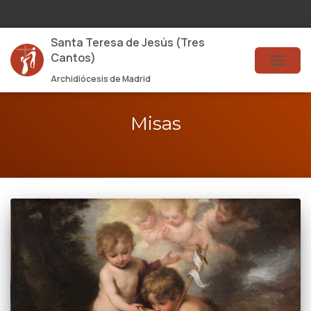
Santa Teresa de Jesús (Tres
Cantos)
TOG
Archidiócesis de Madrid
NAVI
Misas